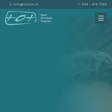
E: info@tottot.nl
T: 024 - 675 7330