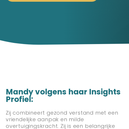
Mandy volgens haar Insights
Profiel:
Zij combineert gezond verstand met een
vriendelijke aanpak en milde
overtuigingskracht. Zij is een belangrijke