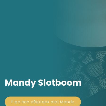
Mandy Slotboom
Plan een afspraak met Mandy