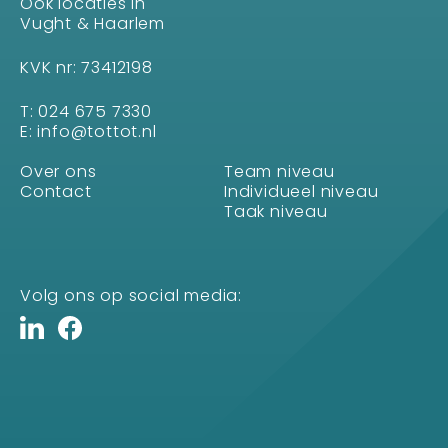
Ook locaties in
Vught & Haarlem
KVK nr: 73412198
T:
024 675 7330
E:
info@tottot.nl
Over ons
Team niveau
Contact
Individueel niveau
Taak niveau
Volg ons op social media: