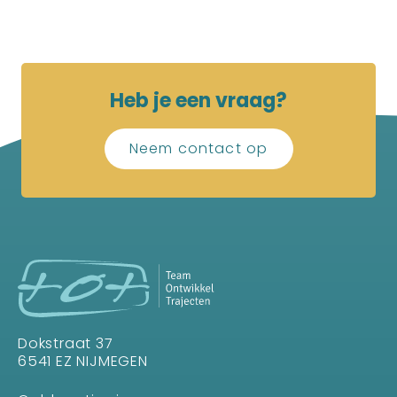
Heb je een vraag?
Neem contact op
Dokstraat 37
6541 EZ NIJMEGEN