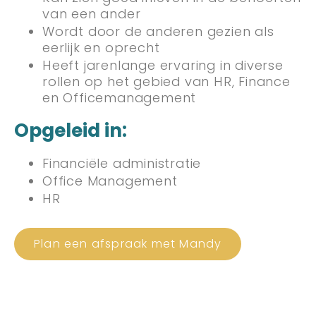
van een ander
Wordt door de anderen gezien als
eerlijk en oprecht
Heeft jarenlange ervaring in diverse
rollen op het gebied van HR, Finance
en Officemanagement
Opgeleid in:
Financiële administratie
Office Management
HR
Plan een afspraak met Mandy