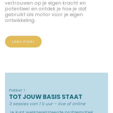
vertrouwen op je eigen kracht en
potentieel en ontdek je hoe je dat
gebruikt als motor voor je eigen
ontwikkeling.
Lees meer
Pakket 1
TOT JOUW BASIS STAAT
3 sessies van 1 ½ uur – live of online
Je kunt werkgerelateerde problematiek