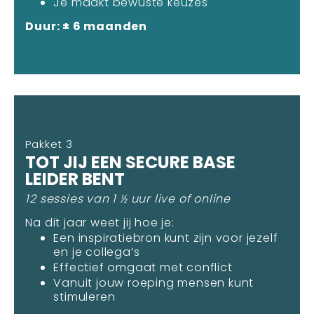
Je maakt bewuste keuzes
Duur: ± 6 maanden
Pakket 3
TOT JIJ EEN SECURE BASE
LEIDER BENT
12 sessies van 1 ½ uur live of online
Na dit jaar weet jij hoe je:
Een inspiratiebron kunt zijn voor jezelf
en je collega’s
Effectief omgaat met conflict
Vanuit jouw roeping mensen kunt
stimuleren