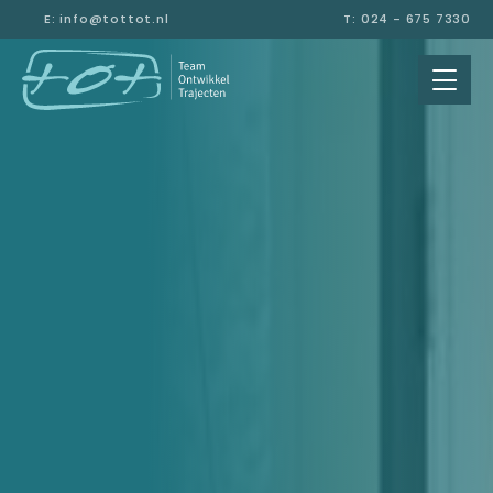
E: info@tottot.nl
T: 024 - 675 7330