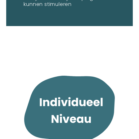
kunnen stimuleren