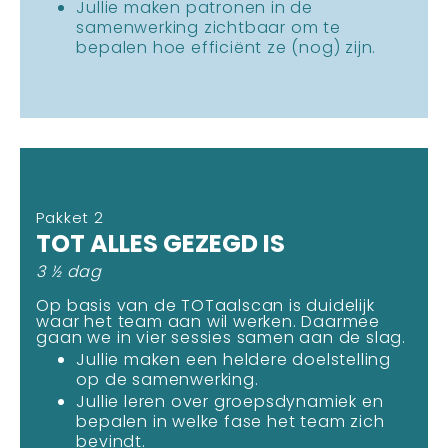
Jullie maken patronen in de
samenwerking zichtbaar om te
bepalen hoe efficiënt ze (nog) zijn.
Pakket 2
TOT ALLES GEZEGD IS
3 ½ dag
Op basis van de TOTaalscan is duidelijk
waar het team aan wil werken. Daarmee
gaan we in vier sessies samen aan de slag.
Jullie maken een heldere doelstelling
op de samenwerking.
Jullie leren over groepsdynamiek en
bepalen in welke fase het team zich
bevindt.