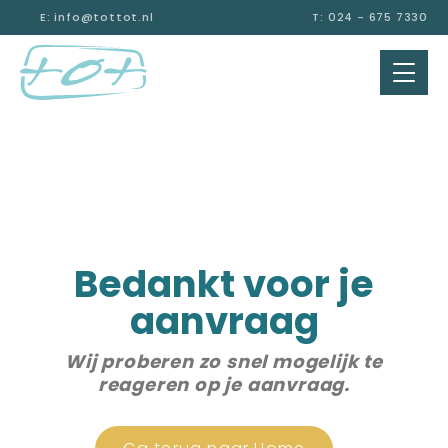
E: info@tottot.nl
T: 024 - 675 7330
Bedankt voor je
aanvraag
Wij proberen zo snel mogelijk te
reageren op je aanvraag.