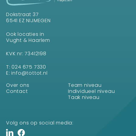
Dokstraat 37
6541 EZ NIJMEGEN
Ook locaties in
Vught & Haarlem
KVK nr: 73412198
T:
024 675 7330
E:
info@tottot.nl
Over ons
Team niveau
Contact
Individueel niveau
Taak niveau
Volg ons op social media: